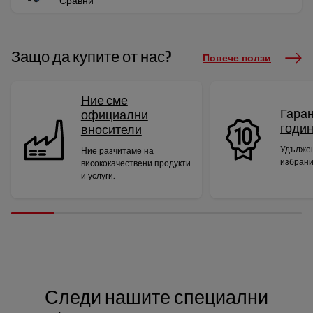
Сравни
Защо да купите от нас?
Повече ползи
Ние сме
Гаран
официални
годи
вносители
Удължен
Ние разчитаме на
избрани
висококачествени продукти
и услуги.
Следи нашите специални