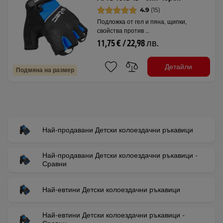
4.9
(15)
Подложка от гел и пяна, щипки,
свойства против …
11,75 € / 22,98 лв.
Детайли
Подмяна на размер
Най-продавани Детски колоездачни ръкавици
Най-продавани Детски колоездачни ръкавици -
Сравни
Най-евтини Детски колоездачни ръкавици
Най-евтини Детски колоездачни ръкавици -