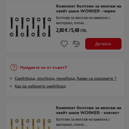
Комплект болтове за монтаж на
скейт шаси WORKER - черен
Болтове за монтаж на камиона с
материал, плоча …
2,80 € / 5,48 лв.
Детайли
Нуждаете се от съвет?
Скейтборд, лонгборд, пениборд. Какви са разликите ?
Как да изберете скейтборд
Комплект болтове за монтаж на
скейт шаси WORKER - златист
Болтове за монтаж на камиона с
материал, плоча …