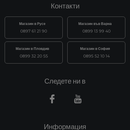
Контакти
Магазин в Русе
Магазин във Варна
0897 61 21 90
0899 13 99 40
Магазин в Пловдив
Магазин в София
0899 32 20 55
0895 52 10 14
Следете ни в
Facebook
Youtube
Информация