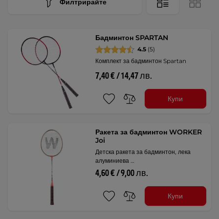
Филтрирайте
Бадминтон SPARTAN
4.5
(5)
Комплект за бадминтон Spartan
7,40 € / 14,47 лв.
Купи
Ракета за бадминтон WORKER
Joi
Детска ракета за бадминтон, лека
алуминиева …
4,60 € / 9,00 лв.
Купи