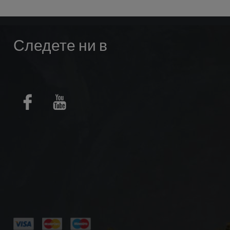
Следете ни в
Facebook
Youtube