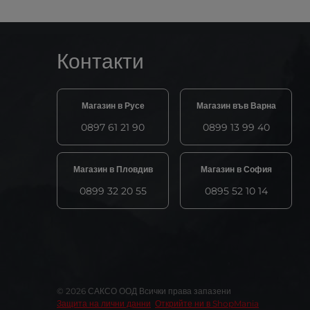
Контакти
Магазин в Русе
Магазин във Варна
0897 61 21 90
0899 13 99 40
Магазин в Пловдив
Магазин в София
0899 32 20 55
0895 52 10 14
© 2026 САКСО ООД Всички права запазени
Защита на лични данни
Открийте ни в ShopMania