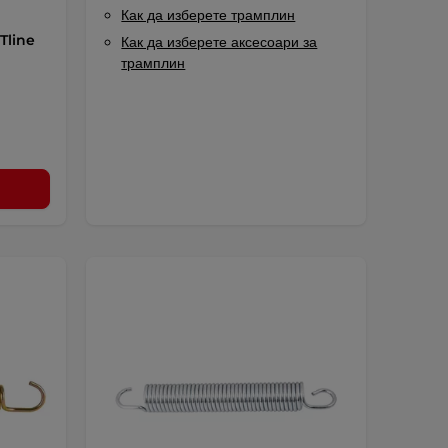
Как да изберете трамплин
Tline
Как да изберете аксесоари за
трамплин