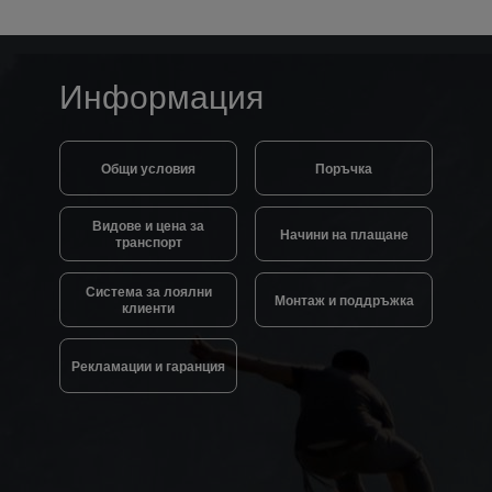
Информация
Общи условия
Поръчка
Видове и цена за
Начини на плащане
транспорт
Система за лоялни
Монтаж и поддръжка
клиенти
Рекламации и гаранция