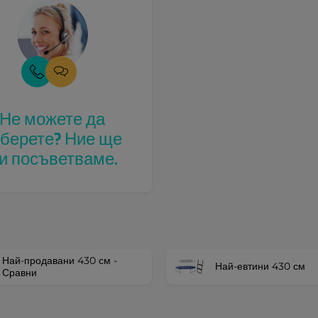
Не можете да
зберете? Ние ще
и посъветваме.
Най-продавани 430 см -
Най-евтини 430 см
Сравни