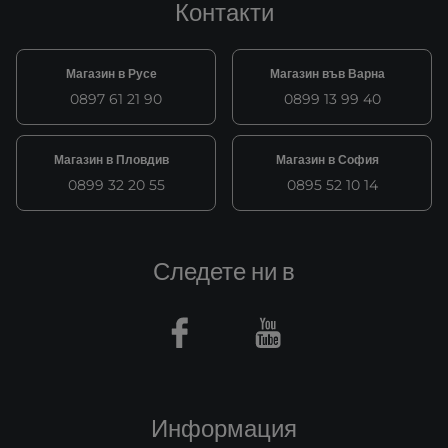
Контакти
Магазин в Русе
Магазин във Варна
0897 61 21 90
0899 13 99 40
Магазин в Пловдив
Магазин в София
0899 32 20 55
0895 52 10 14
Следете ни в
Facebook
Youtube
Информация