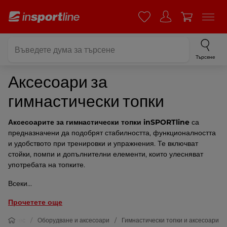
Търсене
Аксесоари за
гимнастически топки
Аксесоарите за гимнастически топки inSPORTline
са
предназначени да подобрят стабилността, функционалността
и удобството при тренировки и упражнения. Те включват
стойки, помпи и допълнителни елементи, които улесняват
употребата на топките.
Всеки...
Прочетете още
Фитнес
Оборудване и аксесоари
Гимнастически топки и аксесоари