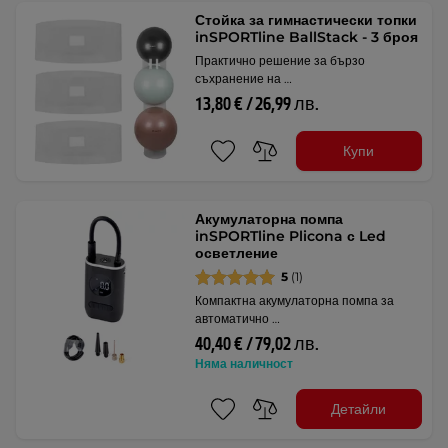
Стойка за гимнастически топки
inSPORTline BallStack - 3 броя
Практично решение за бързо
съхранение на …
13,80 € / 26,99 лв.
Купи
Акумулаторна помпа
inSPORTline Plicona с Led
осветление
5
(1)
Компактна акумулаторна помпа за
автоматично …
40,40 € / 79,02 лв.
Няма наличност
Детайли