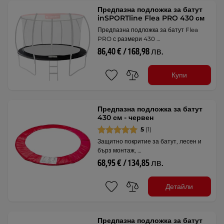
Предпазна подложка за батут
inSPORTline Flea PRO 430 см
Предпазна подложка за батут Flea
PRO с размери 430 …
86,40 € / 168,98 лв.
Купи
Предпазна подложка за батут
430 см - червен
5
(1)
Защитно покритие за батут, лесен и
бърз монтаж, …
68,95 € / 134,85 лв.
Детайли
Предпазна подложка за батут