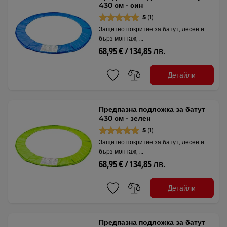
430 см - син
5
(1)
Защитно покритие за батут, лесен и
бърз монтаж, …
68,95 € / 134,85 лв.
Детайли
Предпазна подложка за батут
430 см - зелен
5
(1)
Защитно покритие за батут, лесен и
бърз монтаж, …
68,95 € / 134,85 лв.
Детайли
Предпазна подложка за батут