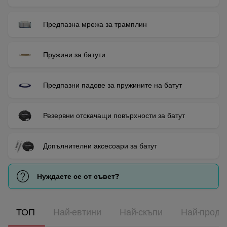
Предпазна мрежа за трамплин
Пружини за батути
Предпазни падове за пружините на батут
Резервни отскачащи повърхности за батут
Допълнителни аксесоари за батут
Нуждаете се от съвет?
ТОП
Най-евтини
Най-скъпи
Най-прода