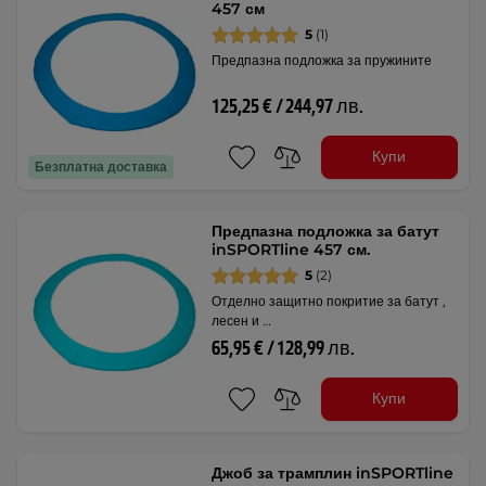
457 см
5
(1)
Предпазна подложка за пружините
125,25 € / 244,97 лв.
Купи
Безплатна доставка
Предпазна подложка за батут
inSPORTline 457 см.
5
(2)
Отделно защитно покритие за батут ,
лесен и …
65,95 € / 128,99 лв.
Купи
Джоб за трамплин inSPORTline