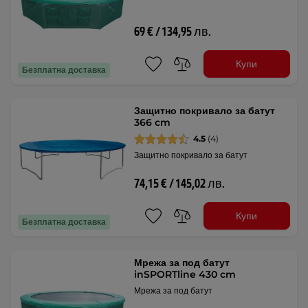
69 € / 134,95 лв.
Купи
Безплатна доставка
Защитно покривало за батут
366 cm
4.5
(4)
Защитно покривало за батут
74,15 € / 145,02 лв.
Купи
Безплатна доставка
Мрежа за под батут
inSPORTline 430 cm
Мрежа за под батут