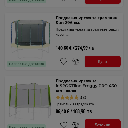
Безплатна доставка
Предпазна мрежа за трамплин
Sun 396 см.
Предпазна мрежа за трамплин. Бърз и
лесен …
140,60 € / 274,99 лв.
Купи
Безплатна доставка
Предпазна мрежа за
inSPORTline Froggy PRO 430
cm - зелен
5
(3)
Трамплин за градината
86,40 € / 168,98 лв.
Детайли
Безплатна доставка