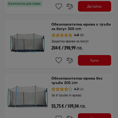
Безплатна доставка
Детайли
Обезопасителна мрежа с тръби
за батут 305 cm
4.8
(8)
Защитна мрежа за батут
204 € / 398,99 лв.
Купи
Обезопасителна мрежа без
тръби 305 cm
4.3
(4)
За 8 тръби /4 крака/
55,75 € / 109,04 лв.