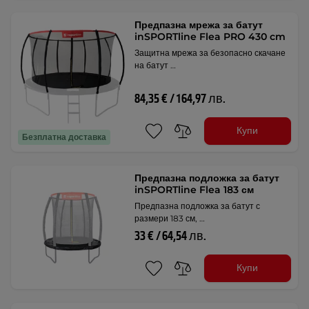
Предпазна мрежа за батут
inSPORTline Flea PRO 430 cm
Защитна мрежа за безопасно скачане
на батут …
84,35 € / 164,97 лв.
Купи
Безплатна доставка
Предпазна подложка за батут
inSPORTline Flea 183 см
Предпазна подложка за батут с
размери 183 см, …
33 € / 64,54 лв.
Купи