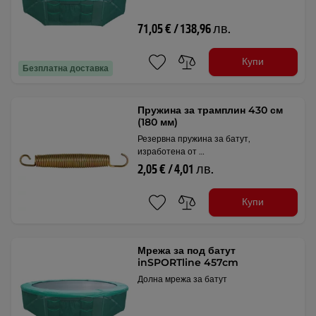
71,05 € / 138,96 лв.
Купи
Безплатна доставка
Пружина за трамплин 430 см
(180 мм)
Резервна пружина за батут,
изработена от …
2,05 € / 4,01 лв.
Купи
Мрежа за под батут
inSPORTline 457cm
Долна мрежа за батут