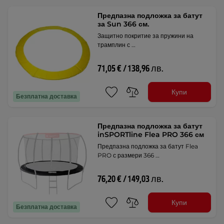
Предпазна подложка за батут
за Sun 366 см.
Защитно покритие за пружини на
трамплин с …
71,05 € / 138,96 лв.
Купи
Безплатна доставка
Предпазна подложка за батут
inSPORTline Flea PRO 366 см
Предпазна подложка за батут Flea
PRO с размери 366 …
76,20 € / 149,03 лв.
Купи
Безплатна доставка