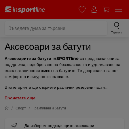
Търсене
Аксесоари за батути
Аксесоарите за батути inSPORTline
са предназначени за
поддръжка, подобряване на безопасността и удължаване на
експлоатационния живот на батутите. Те допринасят за по-
комфортно и сигурно използване.
В категорията ще откриете различни резервни части...
Прочетете още
Спорт
Трамплини и батути
Да изберем подходящите аксесоари