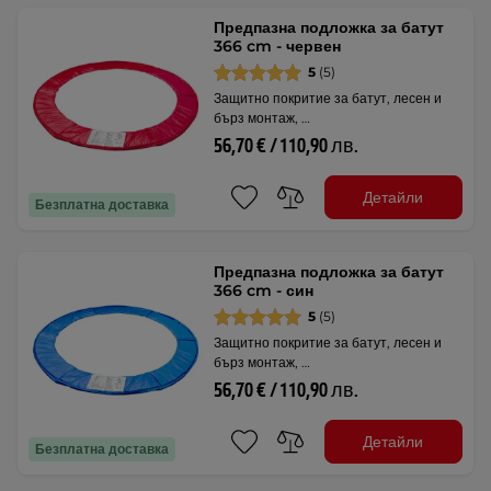
Предпазна подложка за батут
366 cm - червен
5
(5)
Защитно покритие за батут, лесен и
бърз монтаж, …
56,70 € / 110,90 лв.
Детайли
Безплатна доставка
Предпазна подложка за батут
366 cm - син
5
(5)
Защитно покритие за батут, лесен и
бърз монтаж, …
56,70 € / 110,90 лв.
Детайли
Безплатна доставка