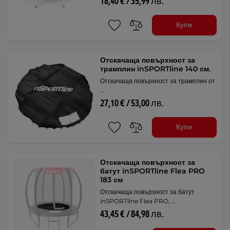
18,40 € / 35,99 лв.
Купи
Отскачаща повърхност за
трамплин inSPORTline 140 см.
Отскачаща повърхност за трамплин от
…
27,10 € / 53,00 лв.
Купи
Отскачаща повърхност за
батут inSPORTline Flea PRO
183 см
Отскачаща повърхност за батут
inSPORTline Flea PRO, …
43,45 € / 84,98 лв.