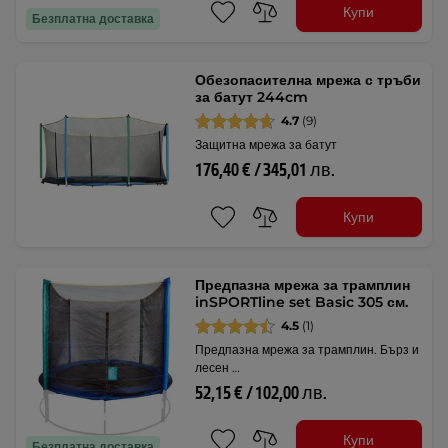
Купи
Безплатна доставка
Обезопасителна мрежа с тръби
за батут 244cm
4.7
(9)
Защитна мрежа за батут
176,40 € / 345,01 лв.
Купи
Предпазна мрежа за трамплин
inSPORTline set Basic 305 см.
4.5
(1)
Предпазна мрежа за трамплин. Бърз и
лесен …
52,15 € / 102,00 лв.
Купи
Безплатна доставка