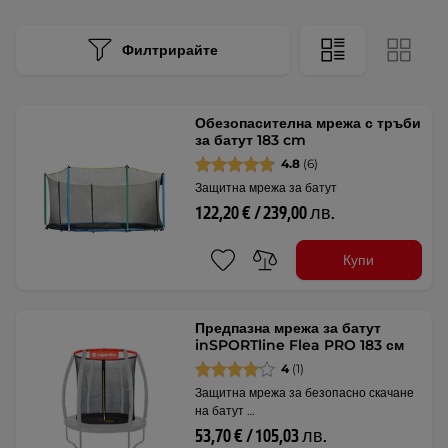
Филтрирайте
Обезопасителна мрежа с тръби
за батут 183 cm
4.8
(6)
Защитна мрежа за батут
122,20 € / 239,00 лв.
Купи
Предпазна мрежа за батут
inSPORTline Flea PRO 183 см
4
(1)
Защитна мрежа за безопасно скачане
на батут …
53,70 € / 105,03 лв.