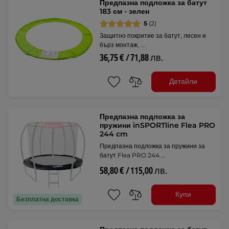
Предпазна подложка за батут
183 см - зелен
5
(2)
Защитно покритие за батут, лесен и
бърз монтаж, …
36,75 € / 71,88 лв.
Детайли
Предпазна подложка за
пружини inSPORTline Flea PRO
244 cm
Предпазна подложка за пружини за
батут Flea PRO 244 …
58,80 € / 115,00 лв.
Купи
Безплатна доставка