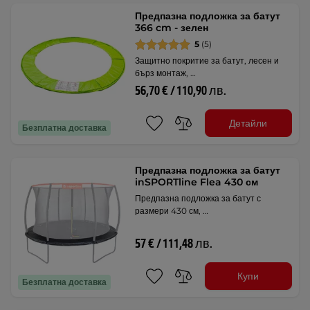
Предпазна подложка за батут
366 cm - зелен
5
(5)
Защитно покритие за батут, лесен и
бърз монтаж, …
56,70 € / 110,90 лв.
Детайли
Безплатна доставка
Предпазна подложка за батут
inSPORTline Flea 430 см
Предпазна подложка за батут с
размери 430 см, …
57 € / 111,48 лв.
Купи
Безплатна доставка