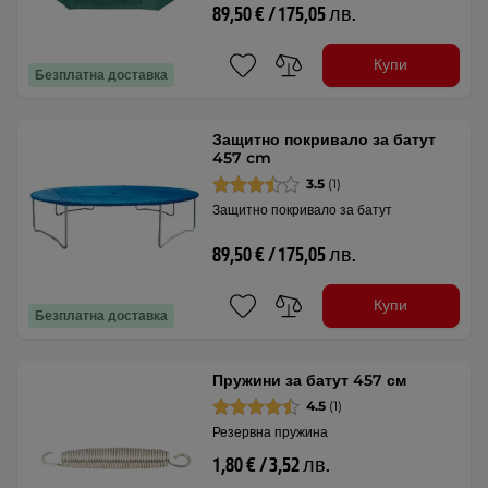
89,50 € / 175,05 лв.
Купи
Безплатна доставка
Защитно покривало за батут
457 cm
3.5
(1)
Защитно покривало за батут
89,50 € / 175,05 лв.
Купи
Безплатна доставка
Пружини за батут 457 см
4.5
(1)
Резервна пружина
1,80 € / 3,52 лв.