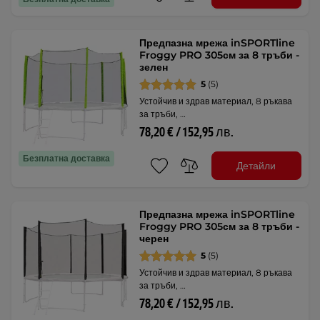
Предпазна мрежа inSPORTline
Froggy PRO 305см за 8 тръби -
зелен
5
(5)
Устойчив и здрав материал, 8 ръкава
за тръби, …
78,20 € / 152,95 лв.
Безплатна доставка
Детайли
Предпазна мрежа inSPORTline
Froggy PRO 305см за 8 тръби -
черен
5
(5)
Устойчив и здрав материал, 8 ръкава
за тръби, …
78,20 € / 152,95 лв.