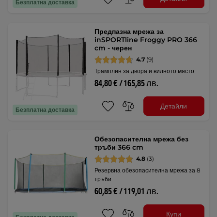
Безплатна доставка
Предпазна мрежа за
inSPORTline Froggy PRO 366
cm - черен
4.7
(9)
Трамплин за двора и вилното място
84,80 € / 165,85 лв.
Детайли
Безплатна доставка
Обезопасителна мрежа без
тръби 366 cm
4.8
(3)
Резервна обезопасителна мрежа за 8
тръби
60,85 € / 119,01 лв.
Купи