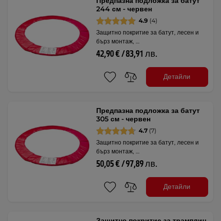
Предпазна подложка за батут
244 см - червен
4.9
(4)
Защитно покритие за батут, лесен и
бърз монтаж, …
42,90 € / 83,91 лв.
Детайли
Предпазна подложка за батут
305 см - червен
4.7
(7)
Защитно покритие за батут, лесен и
бърз монтаж, …
50,05 € / 97,89 лв.
Детайли
Защитно покритие за трамплин