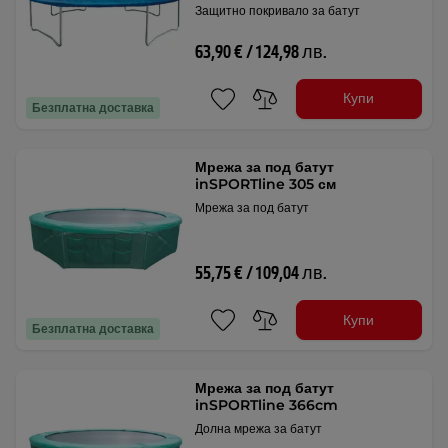
Защитно покривало за батут
63,90 € / 124,98 лв.
Купи
Безплатна доставка
Мрежа за под батут
inSPORTline 305 см
Мрежа за под батут
55,75 € / 109,04 лв.
Купи
Безплатна доставка
Мрежа за под батут
inSPORTline 366cm
Долна мрежа за батут