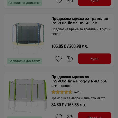
Купи
Безплатна доставка
Предпазна мрежа за трамплин
inSPORTline Sun 305 см.
Предпазна мрежа за трамплин. Бърз и
лесен …
106,85 € / 208,98 лв.
Купи
Безплатна доставка
Предпазна мрежа за
inSPORTline Froggy PRO 366
cm - зелен
4.7
(9)
Трамплин за двора и вилното място
84,80 € / 165,85 лв.
Детайли