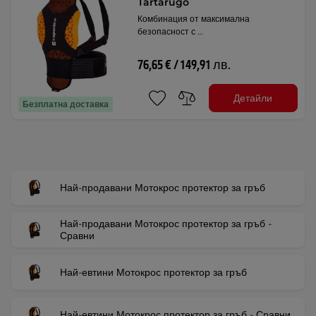
Tartarugo
Комбинация от максимална
безопасност с …
76,65 € / 149,91 лв.
Детайли
Безплатна доставка
Най-продавани Мотокрос протектор за гръб
Най-продавани Мотокрос протектор за гръб -
Сравни
Най-евтини Мотокрос протектор за гръб
Най-евтини Мотокрос протектор за гръб - Сравни