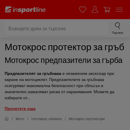
Търсене
Мотокрос протектор за гръб
Мотокрос предпазители за гърба
Предпазителят за гръбнака
е незаменим аксесоар при
каране на мотоциклет. Предпазителите за гръбнака
осигуряват максимална безопасност при сблъсък и
значително намаляват риска от наранявания. Можете да
избирате от...
Прочетете още
Мото
Mотокрос облекло
Мотокрос протектори