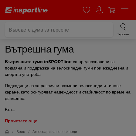
Търсене
Вътрешна гума
Вътрешните гуми inSPORTline
са предназначени за
подмяна и поддръжка на велосипедни гуми при ежедневна и
спортна употреба.
Подходящи са за различни размери велосипеди и типове
каране, като осигуряват надеждност и стабилност по време на
движение.
Вът...
Прочетете още
Вело
Аксесоари за велосипеди