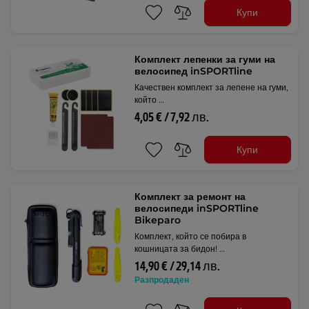
Купи
Комплект лепенки за гуми на
велосипед inSPORTline
Качествен комплект за лепене на гуми,
който …
4,05 € / 7,92 лв.
Купи
Комплект за ремонт на
велосипеди inSPORTline
Bikeparo
Комплект, който се побира в
кошницата за бидон! …
14,90 € / 29,14 лв.
Разпродаден