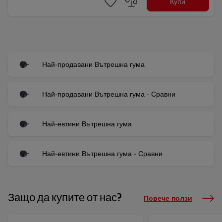
Купи
Най-продавани Вътрешна гума
Най-продавани Вътрешна гума - Сравни
Най-евтини Вътрешна гума
Най-евтини Вътрешна гума - Сравни
Защо да купите от нас?
Повече ползи