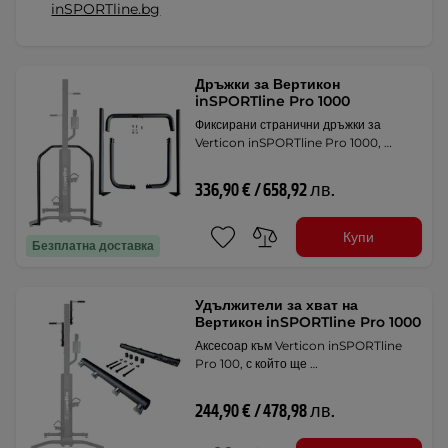
inSPORTline.bg
Дръжки за Вертикон
inSPORTline Pro 1000
Фиксирани странични дръжки за
Verticon inSPORTline Pro 1000, …
336,90 € / 658,92 лв.
Купи
Безплатна доставка
Удължители за хват на
Вертикон inSPORTline Pro 1000
Аксесоар към Verticon inSPORTline
Pro 100, с който ще …
244,90 € / 478,98 лв.