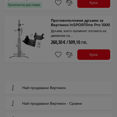
Купи
Безплатна доставка
Противоположни дръжки за
Вертикон inSPORTline Pro 1000
Дръжки, които променят посоката на
движение на …
260,30 € / 509,10 лв.
Купи
Най-продавани Вертикон
Най-продавани Вертикон - Сравни