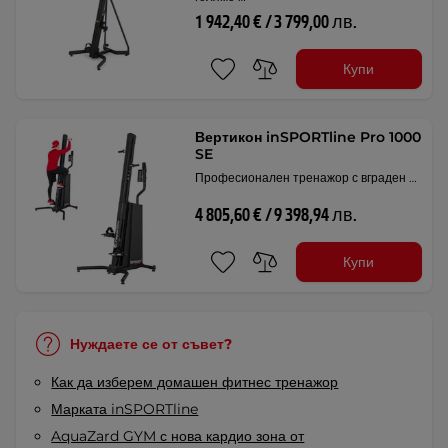
1 942,40 € / 3 799,00 лв.
Купи
Вертикон inSPORTline Pro 1000
SE
Професионален тренажор с вграден …
4 805,60 € / 9 398,94 лв.
Купи
Нуждаете се от съвет?
Как да изберем домашен фитнес тренажор
Марката inSPORTline
AquaZard GYM с нова кардио зона от