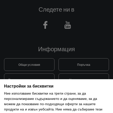
Следете ни в
Facebook
Youtube
Информация
Общи условия
Поръчка
Видове и цена за транспорт
Начини на плащане
Настройки за бисквитки
Ние използваме бисквитки на трети страни, за да
Система за лоялни клиенти
Монтаж и поддръжка
персонализираме съдържанието и да оценяваме, за да
можем да показваме по-подходящи оферти за нашите
продукти на и извън уебсайта. Ние няма да събираме тези
Рекламации и гаранция