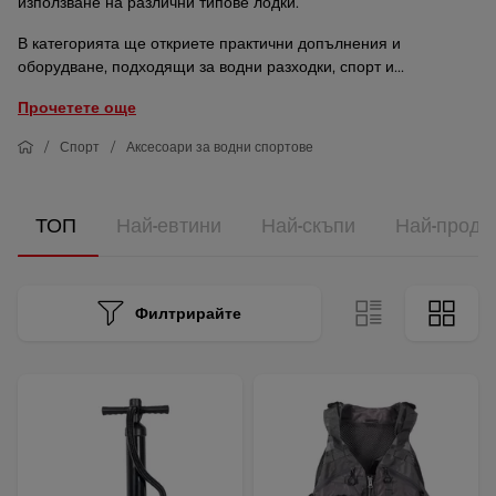
използване на различни типове лодки.
В категорията ще откриете практични допълнения и
оборудване, подходящи за водни разходки, спорт и...
Прочетете още
Спорт
Аксесоари за водни спортове
ТОП
Най-евтини
Най-скъпи
Най-прода
Филтрирайте